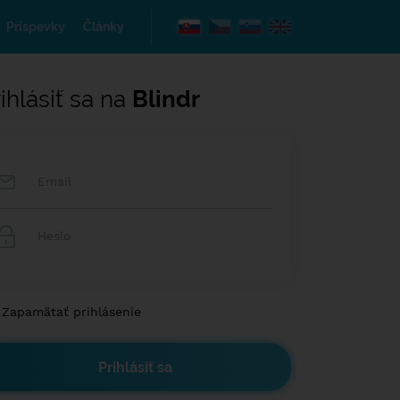
Príspevky
Články
ihlásiť sa na
Blindr
Zapamätať prihlásenie