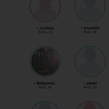
Lucka23
brunclick
Žena
, 25
Muž
, 48
BenjaminLi…
piere2
Muž
, 30
Muž
, 23