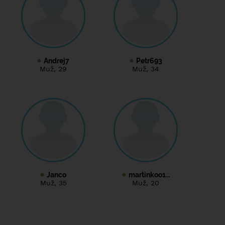
Andrej7
Petr693
Muž
, 29
Muž
, 34
Janco
martinkoo1…
Muž
, 35
Muž
, 20