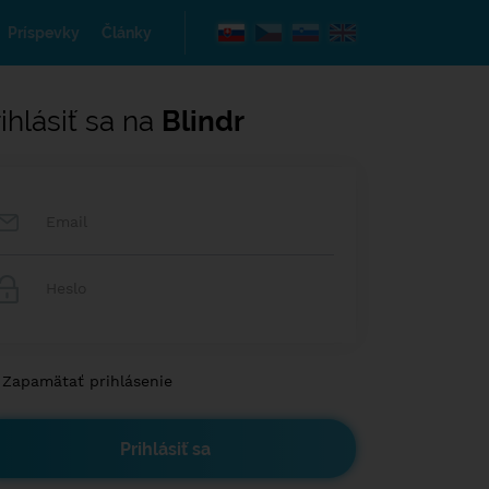
Príspevky
Články
ihlásiť sa na
Blindr
Zapamätať prihlásenie