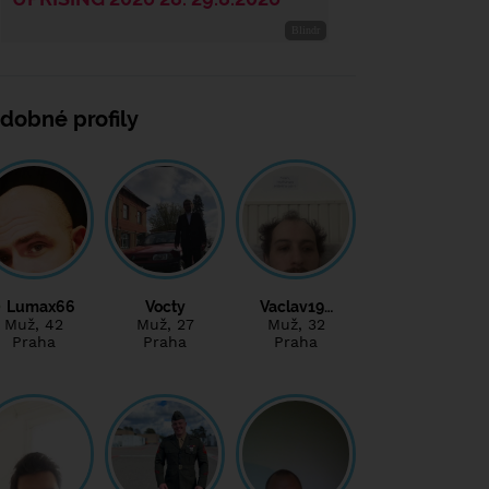
dobné profily
Lumax66
Vocty
Vaclav19…
Muž
, 42
Muž
, 27
Muž
, 32
Praha
Praha
Praha