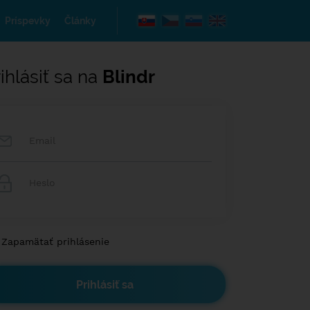
Príspevky
Články
ihlásiť sa na
Blindr
Zapamätať prihlásenie