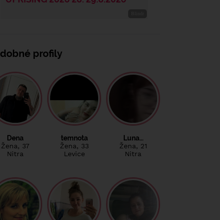
dobné profily
Dena
temnota
Luna…
Žena
, 37
Žena
, 33
Žena
, 21
Nitra
Levice
Nitra