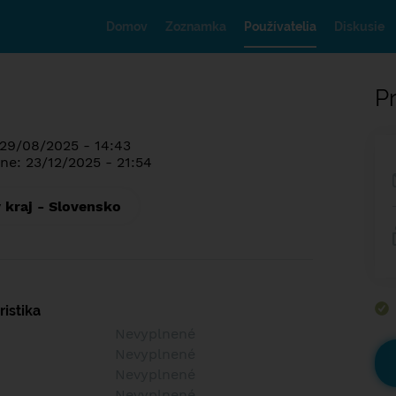
Domov
Zoznamka
Používatelia
Diskusie
Pr
 29/08/2025 - 14:43
ne: 23/12/2025 - 21:54
 kraj - Slovensko
istika
Nevyplnené
Nevyplnené
Nevyplnené
Nevyplnené