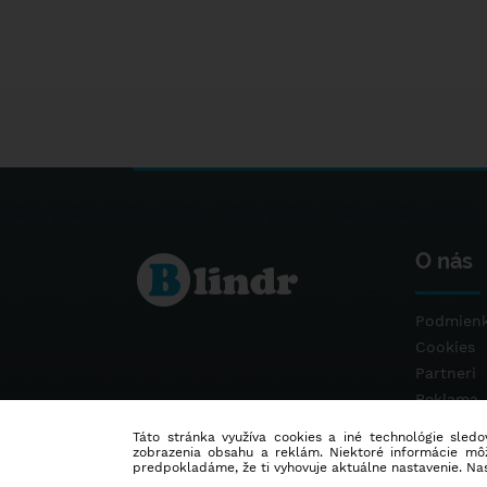
O nás
Podmienk
Cookies
Partneri
Reklama
Kontakt
Táto stránka využíva cookies a iné technológie sledov
zobrazenia obsahu a reklám. Niektoré informácie môž
predpokladáme, že ti vyhovuje aktuálne nastavenie. Na