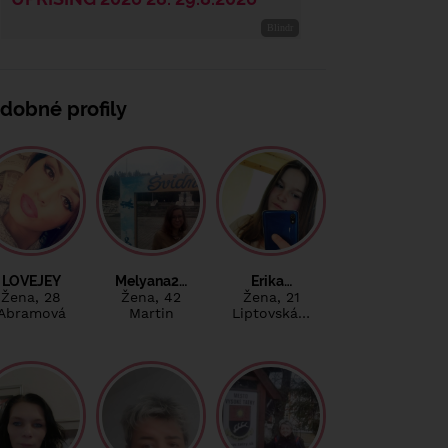
dobné profily
LOVEJEY
Melyana2…
Erika…
Žena
, 28
Žena
, 42
Žena
, 21
Abramová
Martin
Liptovská…