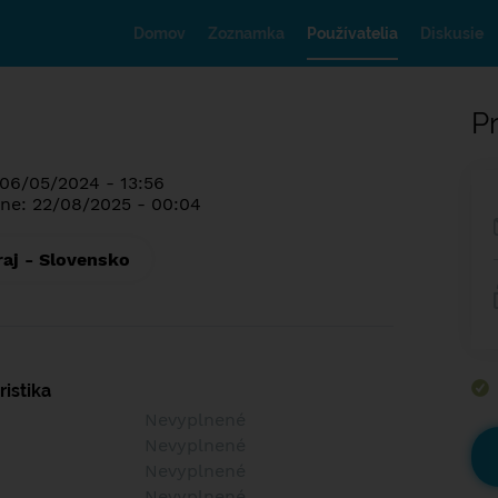
Domov
Zoznamka
Používatelia
Diskusie
Pr
 06/05/2024 - 13:56
ne: 22/08/2025 - 00:04
raj - Slovensko
istika
Nevyplnené
Nevyplnené
Nevyplnené
Nevyplnené