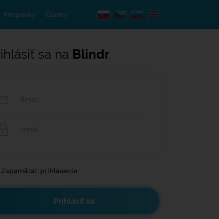
Príspevky
Články
ihlásiť sa na
Blindr
Zapamätať prihlásenie