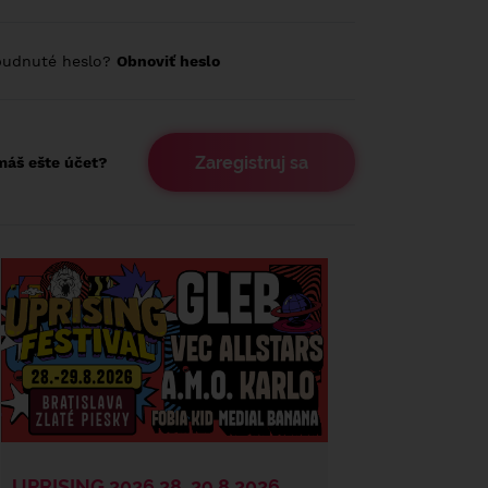
budnuté heslo?
Obnoviť heslo
Zaregistruj sa
áš ešte účet?