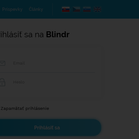
Príspevky
Články
ihlásiť sa na
Blindr
Zapamätať prihlásenie