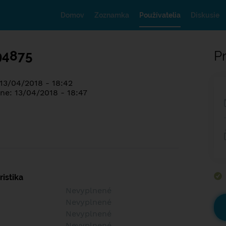
Domov
Zoznamka
Používatelia
Diskusie
94875
Pr
 13/04/2018 - 18:42
ne: 13/04/2018 - 18:47
istika
Nevyplnené
Nevyplnené
Nevyplnené
Nevyplnené