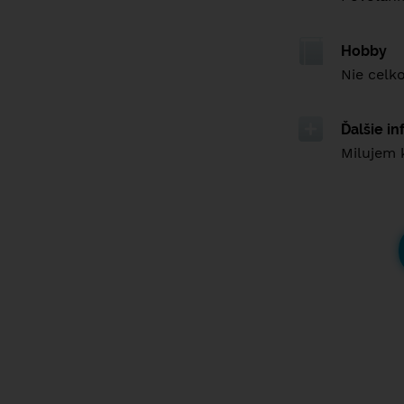
Hobby
Nie celk
Ďalšie i
Milujem 