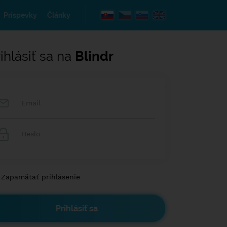
Príspevky
Články
ihlásiť sa na
Blindr
Zapamätať prihlásenie