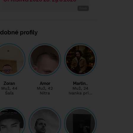
dobné profily
Zoran
Amor
Martin…
Muž
, 44
Muž
, 42
Muž
, 24
Šaľa
Nitra
Ivanka pri…