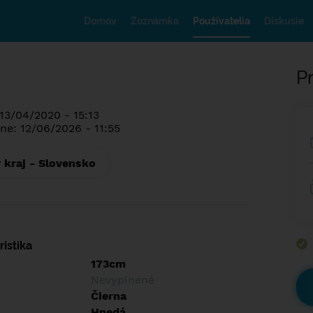
Domov
Zoznamka
Používatelia
Diskusie
Pr
 13/04/2020 - 15:13
ne: 12/06/2026 - 11:55
 kraj - Slovensko
istika
173cm
Nevyplnené
Čierna
Hnedá