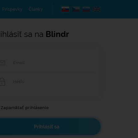
Príspevky
Články
ihlásiť sa na
Blindr
Zapamätať prihlásenie