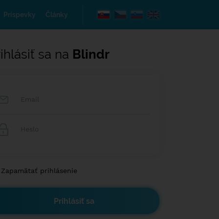
Príspevky
Články
ihlásiť sa na
Blindr
Zapamätať prihlásenie