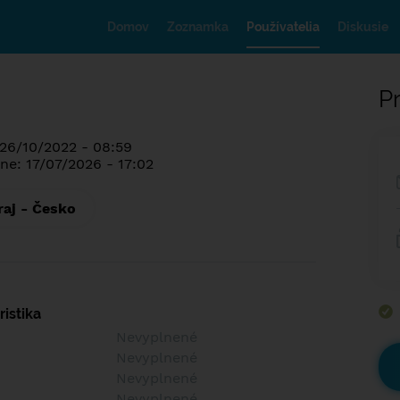
Domov
Zoznamka
Používatelia
Diskusie
Pr
 26/10/2022 - 08:59
ne: 17/07/2026 - 17:02
raj - Česko
istika
Nevyplnené
Nevyplnené
Nevyplnené
Nevyplnené