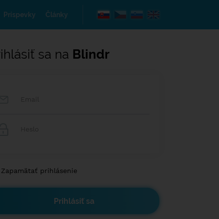
Príspevky
Články
ihlásiť sa na
Blindr
Zapamätať prihlásenie