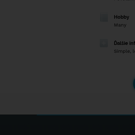
Hobby
Many
Ďalšie i
Simple, l