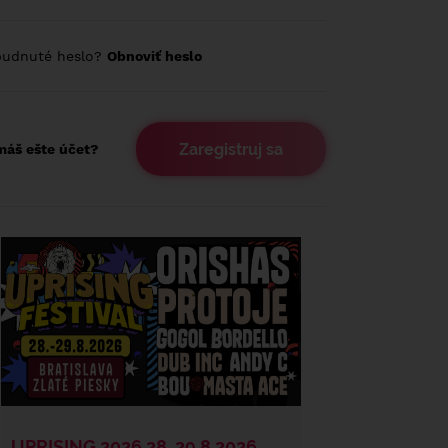
budnuté heslo?
Obnoviť heslo
Zaregistruj sa
áš ešte účet?