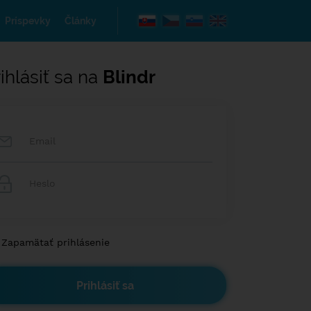
Príspevky
Články
ihlásiť sa na
Blindr
Zapamätať prihlásenie