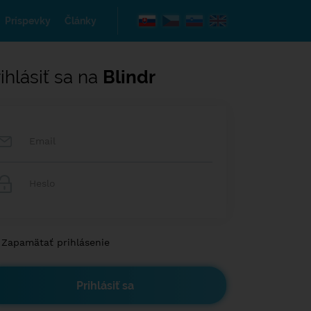
Príspevky
Články
ihlásiť sa na
Blindr
Zapamätať prihlásenie