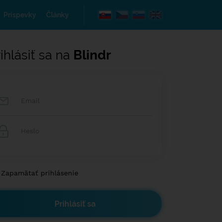
Príspevky
Články
ihlásiť sa na
Blindr
Zapamätať prihlásenie