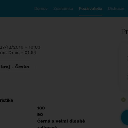
Domov
Zoznamka
Používatelia
Diskusie
Pr
27/12/2016 - 19:03
ne: Dnes - 01:54
 kraj - Česko
istika
180
90
Černá a velmi dlouhé
zajimavá