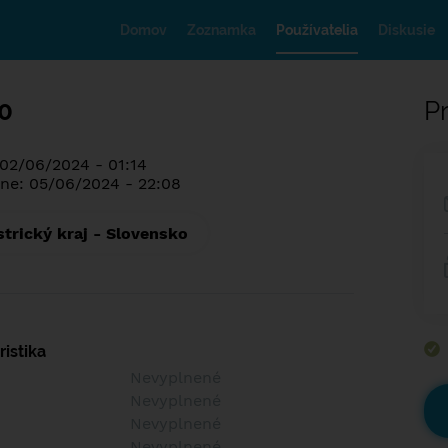
Domov
Zoznamka
Používatelia
Diskusie
0
Pr
 02/06/2024 - 01:14
ne: 05/06/2024 - 22:08
trický kraj - Slovensko
istika
Nevyplnené
Nevyplnené
Nevyplnené
Nevyplnené