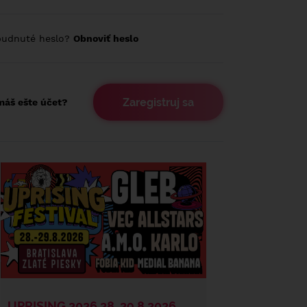
budnuté heslo?
Obnoviť heslo
Zaregistruj sa
áš ešte účet?