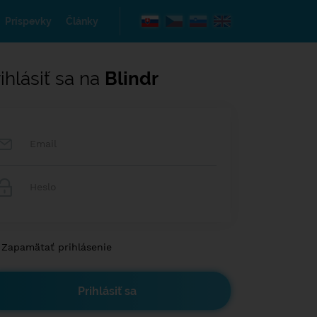
Príspevky
Články
ihlásiť sa na
Blindr
Zapamätať prihlásenie