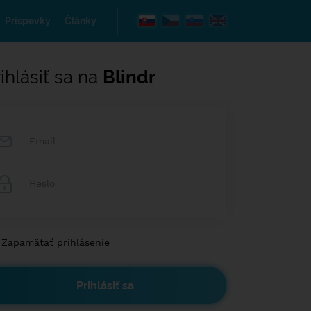
Príspevky
Články
ihlásiť sa na
Blindr
Zapamätať prihlásenie