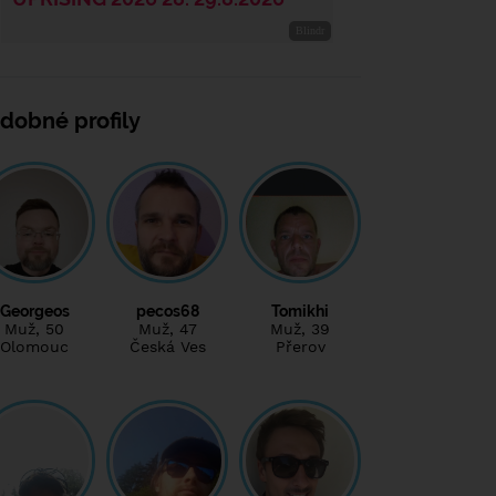
dobné profily
Georgeos
pecos68
Tomikhi
Muž
, 50
Muž
, 47
Muž
, 39
Olomouc
Česká Ves
Přerov