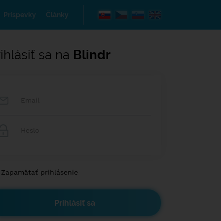
Príspevky
Články
ihlásiť sa na
Blindr
Zapamätať prihlásenie