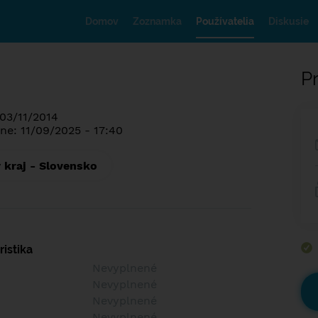
Domov
Zoznamka
Používatelia
Diskusie
Pr
 03/11/2014
ne: 11/09/2025 - 17:40
 kraj - Slovensko
istika
Nevyplnené
Nevyplnené
Nevyplnené
Nevyplnené