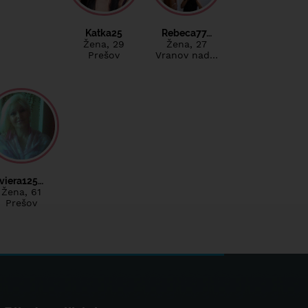
Katka25
Rebeca77…
Žena
, 29
Žena
, 27
Prešov
Vranov nad…
viera125…
Žena
, 61
Prešov