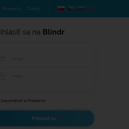
Príspevky
Články
ihlásiť sa na
Blindr
Zapamätať prihlásenie