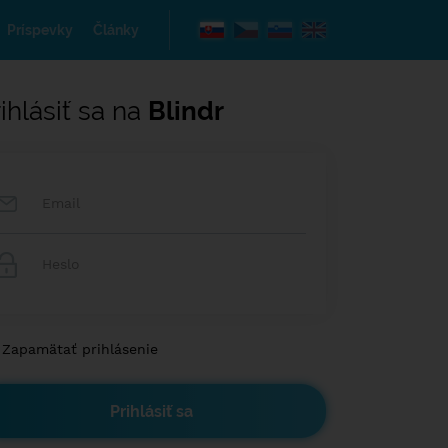
Príspevky
Články
ihlásiť sa na
Blindr
Zapamätať prihlásenie