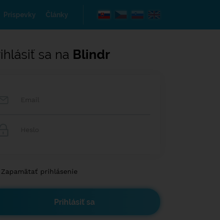
Príspevky
Články
ihlásiť sa na
Blindr
Zapamätať prihlásenie