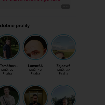
dobné profily
Tomáš001…
Lumax66
Zajdavr6
Muž
, 27
Muž
, 42
Muž
, 39
Praha
Praha
Praha