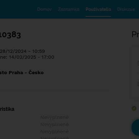
Domov
Zoznamka
Používatelia
Diskusie
10383
Pr
 28/12/2024 - 10:59
ne: 14/02/2025 - 17:00
sto Praha - Česko
istika
Nevyplnené
Nevyplnené
Nevyplnené
Nevyplnené