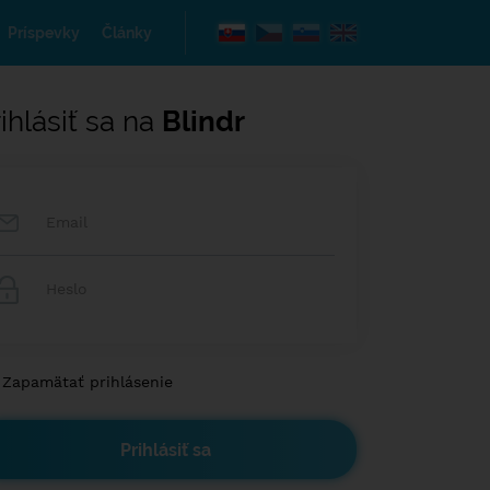
Príspevky
Články
ihlásiť sa na
Blindr
Zapamätať prihlásenie