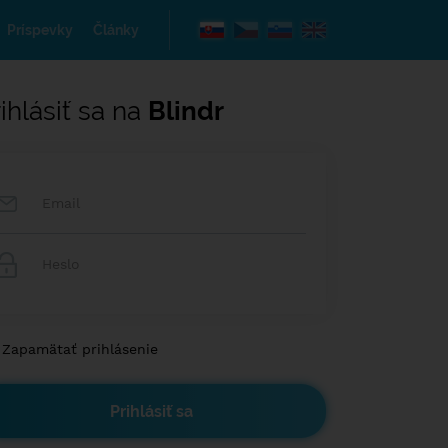
Príspevky
Články
ihlásiť sa na
Blindr
Zapamätať prihlásenie